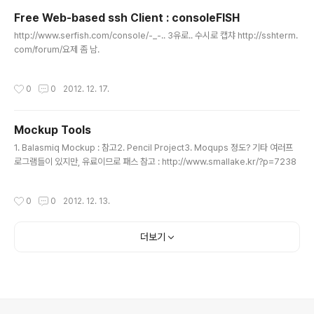
Free Web-based ssh Client : consoleFISH
글 내용
http://www.serfish.com/console/-_-.. 3유로.. 수시로 캡챠 http://sshterm.
com/forum/요제 좀 남.
작성시간
0
0
2012. 12. 17.
Mockup Tools
글 내용
1. Balasmiq Mockup : 참고2. Pencil Project3. Moqups 정도? 기타 여러프
로그램들이 있지만, 유료이므로 패스 참고 : http://www.smallake.kr/?p=7238
작성시간
0
0
2012. 12. 13.
더보기