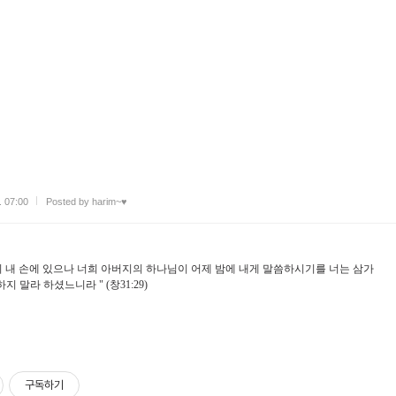
. 07:00
Posted by harim~♥
이 내 손에 있으나 너희 아버지의 하나님이 어제 밤에 내게 말씀하시기를 너는 삼가
 말라 하셨느니라 " (창31:29)
구독하기