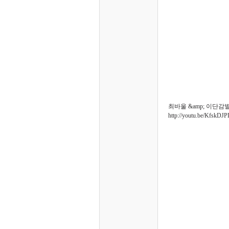
최바울 &amp; 이단감
http://youtu.be/KfskDJ