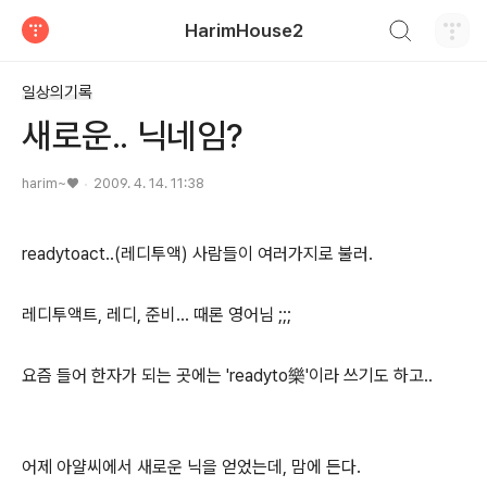
검색하기
HarimHouse2
티스토리
일상의기록
새로운.. 닉네임?
harim~♥
2009. 4. 14. 11:38
readytoact..(레디투액) 사람들이 여러가지로 불러.
레디투액트, 레디, 준비... 때론 영어님 ;;;
요즘 들어 한자가 되는 곳에는 'readyto樂'이라 쓰기도 하고..
어제 아얄씨에서 새로운 닉을 얻었는데, 맘에 든다.