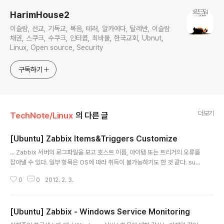
HarimHouse2
이슬람, 선교, 기독교, 복음, 테러, 알카에다, 탈레반, 이슬람
채권, 스쿠크, 수쿠크, 인터콥, 최바울, 한국교회, Ubnut,
Linux, Open source, Security
구독하기
더보기
TechNote/Linux
의 다른 글
[Ubuntu] Zabbix Items&Triggers Customize
글 내용
... Zabbix 서버의 로그파일을 보고 호스트 이름, 아이템 또는 트리거의 오류를
잡아낼 수 있다. 일부 항목은 OS에 따라 취득이 불가능하기도 한 것 같다. sud
o tail -f /var/log/zabbix-server/zabbix_server.log
0
0
2012. 2. 3.
[Ubuntu] Zabbix - Windows Service Monitoring
글 내용