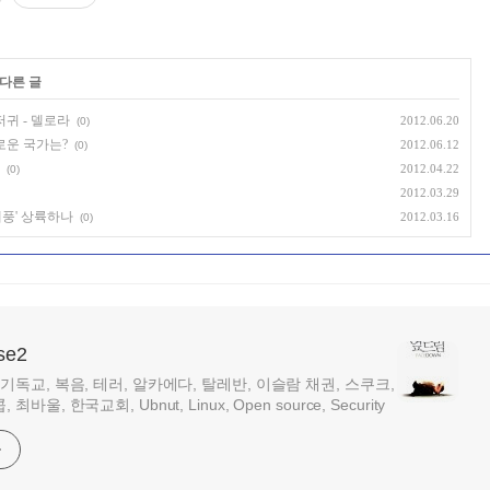
 다른 글
귀 - 델로라
2012.06.20
(0)
로운 국가는?
2012.06.12
(0)
2012.04.22
(0)
2012.03.29
송태풍' 상륙하나
2012.03.16
(0)
se2
 기독교, 복음, 테러, 알카에다, 탈레반, 이슬람 채권, 스쿠크,
최바울, 한국교회, Ubnut, Linux, Open source, Security