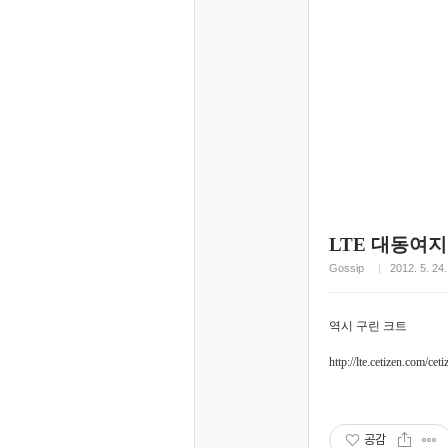
LTE 대동여지
Gossip
2012. 5. 24.
역시 구린 크트
http://lte.cetizen.com/ce
공감