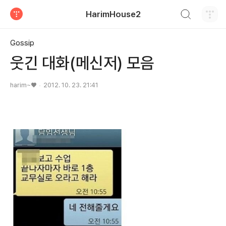
검색하기
HarimHouse2
티스토리
Gossip
웃긴 대화(메신저) 모음
harim~♥
2012. 10. 23. 21:41