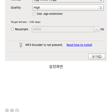
설정화면
(새창열림)