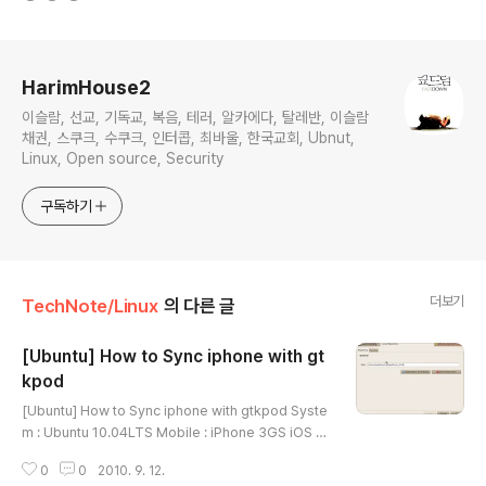
로그 정보
HarimHouse2
이슬람, 선교, 기독교, 복음, 테러, 알카에다, 탈레반, 이슬람
채권, 스쿠크, 수쿠크, 인터콥, 최바울, 한국교회, Ubnut,
Linux, Open source, Security
구독하기
더보기
TechNote/Linux
의 다른 글
[Ubuntu] How to Sync iphone with gt
kpod
글 내용
[Ubuntu] How to Sync iphone with gtkpod Syste
m : Ubuntu 10.04LTS Mobile : iPhone 3GS iOS 4.
0.1 1. Installing gtkpod package sudo apt-get ins
0
0
2010. 9. 12.
tall gtkpod 2. Installing gtkpod-aac (for videos)