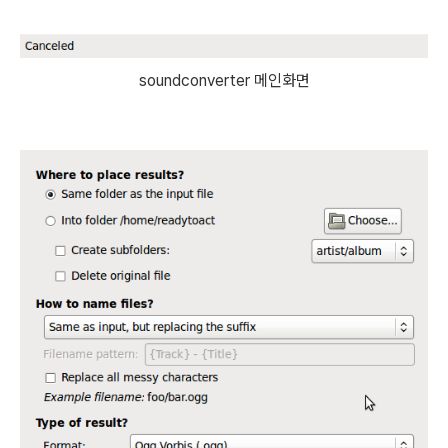
soundconverter 메인화면