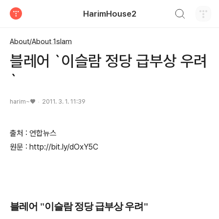
검색하기
HarimHouse2
티스토리
About/About 1slam
블레어 `이슬람 정당 급부상 우려
`
harim~♥
2011. 3. 1. 11:39
출처 : 연합뉴스
원문 : http://bit.ly/dOxY5C
블레어 "이슬람 정당 급부상 우려"